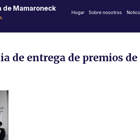
lla de Mamaroneck
Hogar
Sobre nosotros
Notici
n.
a de entrega de premios d