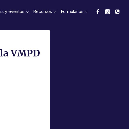
as y eventos
Recursos
Formularios
e la VMPD