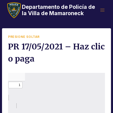
Saltar
Departamento de Policía de
al
la Villa de Mamaroneck
Contenido
PRESIONE SOLTAR
PR 17/05/2021 – Haz clic
o paga