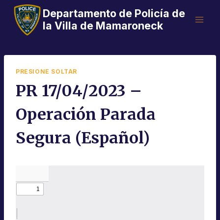
Saltar
Departamento de Policía de
al
la Villa de Mamaroneck
Contenido
PRESIONE SOLTAR
PR 17/04/2023 –
Operación Parada
Segura (Español)