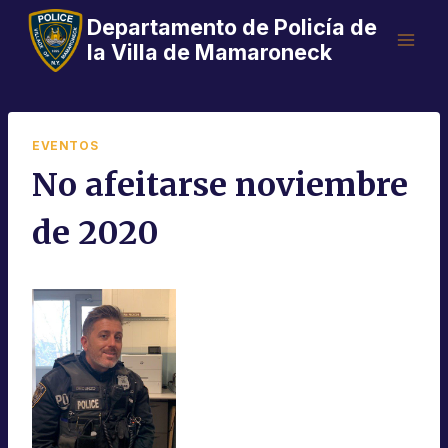
Saltar
Departamento de Policía de
al
la Villa de Mamaroneck
Contenido
EVENTOS
No afeitarse noviembre
de 2020