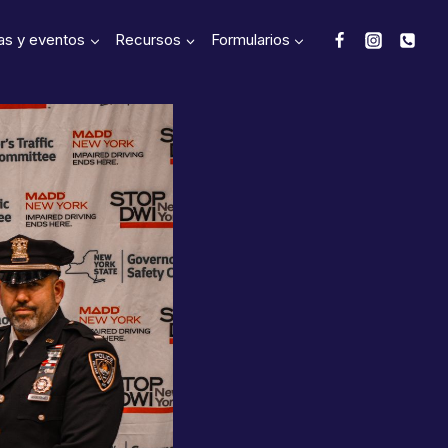
as y eventos
Recursos
Formularios