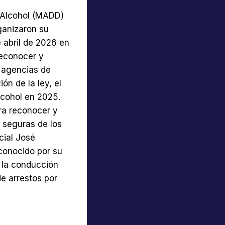
 Alcohol (MADD)
ganizaron su
 abril de 2026 en
reconocer y
s agencias de
n de la ley, el
lcohol en 2025.
ra reconocer y
 seguras de los
cial José
conocido por su
a la conducción
de arrestos por