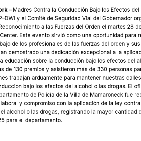
ork –
Madres Contra la Conducción Bajo los Efectos del
–DWI y el Comité de Seguridad Vial del Gobernador or
Reconocimiento a las Fuerzas del Orden el martes 28 de
 Center. Este evento sirvió como una oportunidad para 
abajo de los profesionales de las fuerzas del orden y su
n demostrado una dedicación excepcional a la aplicació
la educación sobre la conducción bajo los efectos del a
s de 130 premios y asistieron más de 330 personas pa
nes trabajan arduamente para mantener nuestras calles
nducción bajo los efectos del alcohol o las drogas. El ofi
partamento de Policía de la Villa de Mamaroneck fue re
 laboral y compromiso con la aplicación de la ley contr
del alcohol o las drogas, registrando la mayor cantidad 
25 para el departamento.