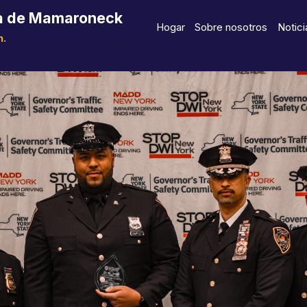
lla de Mamaroneck
Hogar
Sobre nosotros
Notici
n.