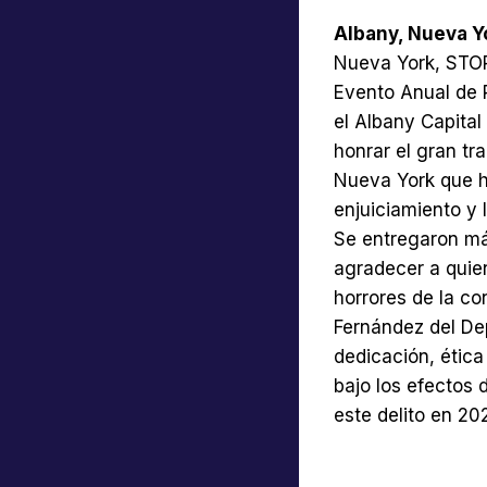
Albany, Nueva Y
Nueva York, STOP
Evento Anual de 
el Albany Capital
honrar el gran tr
Nueva York que ha
enjuiciamiento y 
Se entregaron má
agradecer a quie
horrores de la co
Fernández del De
dedicación, ética
bajo los efectos 
este delito en 20