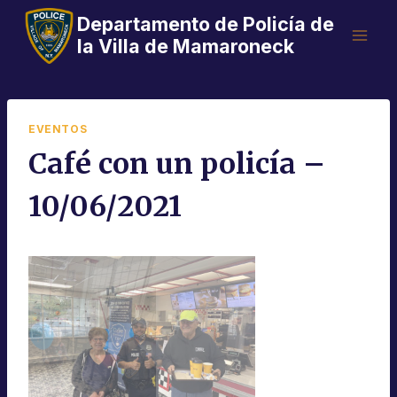
Saltar
Departamento de Policía de
al
la Villa de Mamaroneck
Contenido
EVENTOS
Café con un policía –
10/06/2021