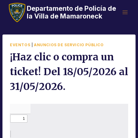
Saltar
Departamento de Policía de
al
la Villa de Mamaroneck
Contenido
EVENTOS
|
ANUNCIOS DE SERVICIO PÚBLICO
¡Haz clic o compra un
ticket! Del 18/05/2026 al
31/05/2026.